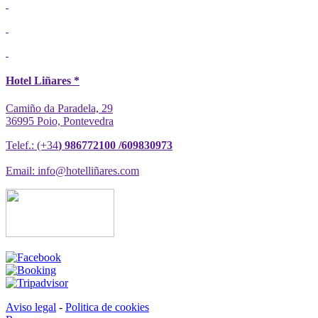
Hotel Liñares *
Camiño da Paradela, 29
36995 Poio, Pontevedra
Telef.: (+34
) 986772100 /609830973
Email: info@hotelliñares.com
Aviso legal
-
Politica de cookies